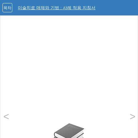
미술치료 매체와 기법 : 사례 적용 지침서
목차
<
>