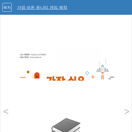
가장 쉬운 유니티 게임 제작
목차
<
>